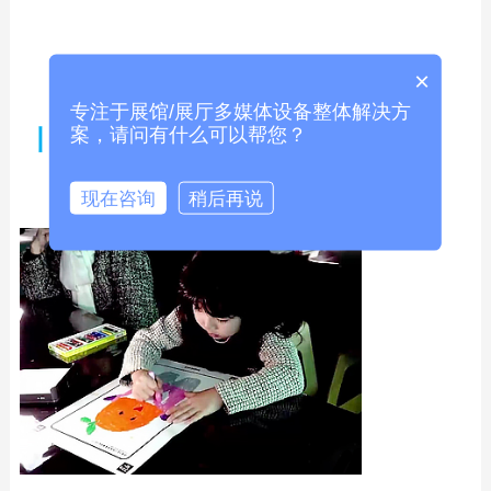
×
专注于展馆/展厅多媒体设备整体解决方
案，请问有什么可以帮您？
丨
案例图片
现在咨询
稍后再说