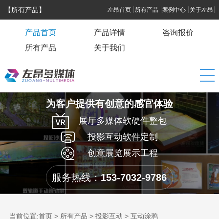
【所有产品】
左昂首页
所有产品
案例中心
关于左昂
产品首页
产品详情
咨询报价
所有产品
关于我们
为客户提供有创意的感官体验
展厅多媒体软硬件整包
投影互动软件定制
创意展览展示工程
服务热线：
153-7032-9786
当前位置:
首页
>
所有产品
>
投影互动
>
互动涂鸦