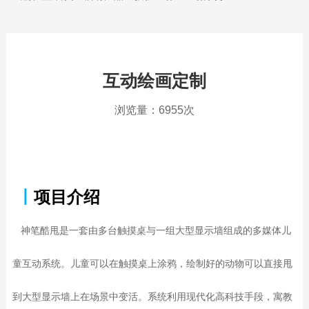
互动绘画定制
浏览量：6955次
丨
项目介绍
神笔酷甩是一套由多台触摸桌与一组大型显示墙组成的多媒体儿
童互动系统。儿童可以在触摸桌上涂鸦，绘制好的动物可以直接甩
到大型显示墙上在场景中变活。系统利用现代化高科技手段，寓教